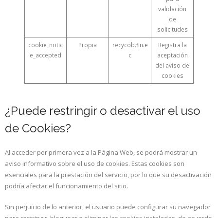
validación
de
solicitudes
cookie_notic
Propia
recycob.fin.e
Registra la
e_accepted
c
aceptación
del aviso de
cookies
¿Puede restringir o desactivar el uso
de Cookies?
Al acceder por primera vez a la Página Web, se podrá mostrar un
aviso informativo sobre el uso de cookies. Estas cookies son
esenciales para la prestación del servicio, por lo que su desactivación
podría afectar el funcionamiento del sitio.
Sin perjuicio de lo anterior, el usuario puede configurar su navegador
para restringir, bloquear o eliminar las cookies instaladas, de acuerdo