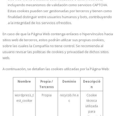
incluyendo mecanismos de validación como servicios CAPTCHA.
Estas cookies pueden ser gestionadas por terceros y tienen como
finalidad distinguir entre usuarios humanos y bots, contribuyendo
a la integridad de los servicios ofrecidos.
En caso de que la Página Web contenga enlaces o hipervínculos hacia
sitios web de terceros, estos podrán utilizar sus propias cookies,
sobre las cuales la Compañía no tiene control. Se recomienda al
usuario revisar las políticas de cookies y privacidad de dichos sitios
web.
A continuación, se detallan las cookies utilizadas por la Página Web:
Nombre
Propia /
Dominio
Descripció
Terceros
n
wordpress_t
Propia
recycob.fin.e
Cookie
est_cookie
c
técnica
utilizada
para