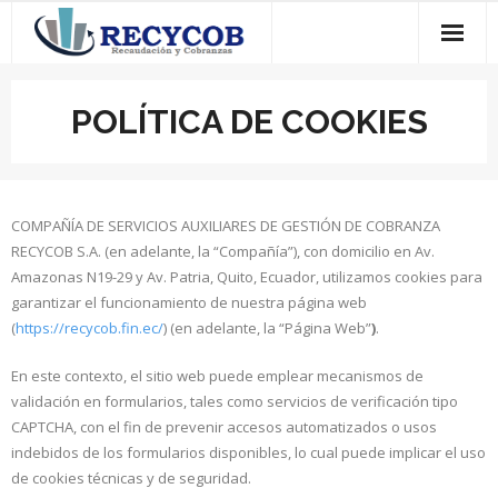
Saltar
al
contenido
POLÍTICA DE COOKIES
COMPAÑÍA DE SERVICIOS AUXILIARES DE GESTIÓN DE COBRANZA
RECYCOB S.A. (en adelante, la “Compañía”), con domicilio en Av.
Amazonas N19-29 y Av. Patria, Quito, Ecuador, utilizamos cookies para
garantizar el funcionamiento de nuestra página web
(
https://recycob.fin.ec/
) (en adelante, la “Página Web”
)
.
En este contexto, el sitio web puede emplear mecanismos de
validación en formularios, tales como servicios de verificación tipo
CAPTCHA, con el fin de prevenir accesos automatizados o usos
indebidos de los formularios disponibles, lo cual puede implicar el uso
de cookies técnicas y de seguridad.