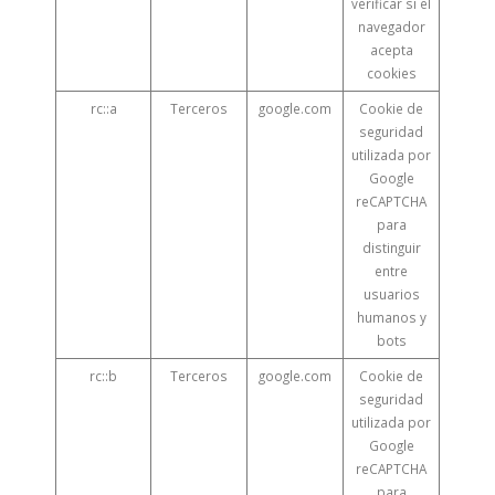
verificar si el
navegador
acepta
cookies
rc::a
Terceros
google.com
Cookie de
seguridad
utilizada por
Google
reCAPTCHA
para
distinguir
entre
usuarios
humanos y
bots
rc::b
Terceros
google.com
Cookie de
seguridad
utilizada por
Google
reCAPTCHA
para