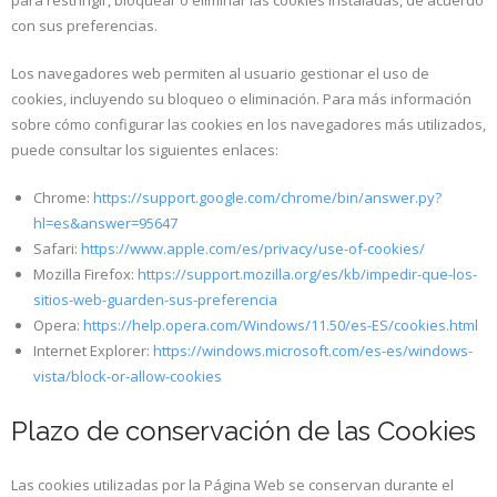
con sus preferencias.
Los navegadores web permiten al usuario gestionar el uso de
cookies, incluyendo su bloqueo o eliminación. Para más información
sobre cómo configurar las cookies en los navegadores más utilizados,
puede consultar los siguientes enlaces:
Chrome:
https://support.google.com/chrome/bin/answer.py?
hl=es&answer=95647
Safari:
https://www.apple.com/es/privacy/use-of-cookies/
Mozilla Firefox:
https://support.mozilla.org/es/kb/impedir-que-los-
sitios-web-guarden-sus-preferencia
Opera:
https://help.opera.com/Windows/11.50/es-ES/cookies.html
Internet Explorer:
https://windows.microsoft.com/es-es/windows-
vista/block-or-allow-cookies
Plazo de conservación de las Cookies
Las cookies utilizadas por la Página Web se conservan durante el