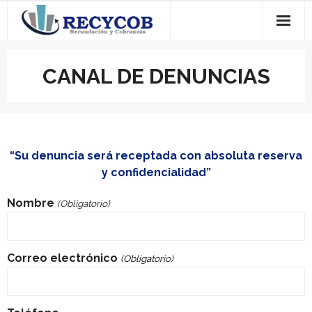
Saltar
al
contenido
CANAL DE DENUNCIAS
“Su denuncia será receptada con absoluta reserva
y confidencialidad”
Nombre
(Obligatorio)
Correo electrónico
(Obligatorio)