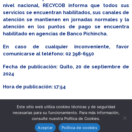
nivel nacional, RECYCOB informa que todos sus
servicios se encuentran habilitados, sus canales de
atención se mantienen en jornadas normales y la
atención en los puntos de pago se encuentra
habilitado en agencias de Banco Pichincha.
En caso de cualquier inconveniente, favor
comunicarse al teléfono: 02 398-6550
Fecha de publicación: Quito, 20 de septiembre de
2024
Hora
de publicación: 17:54
Este sitio web utiliza cookies técnicas y de seguridad
necesarias para su funcionamiento. Para más información,
Desarrollado por
consulte nuestra Política de Cookies.
Think Up Themes Ltd
. Creado con
WordPress
.
Aceptar
Política de cookies